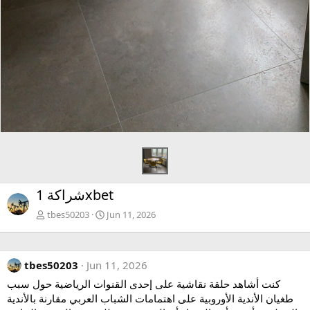
شراكة 1xbet
tbes50203
Jun 11, 2026
tbes50203
Jun 11, 2026
كنت أشاهد حلقة نقاشية على إحدى القنوات الرياضية حول سبب
طغيان الأندية الأوروبية على اهتمامات الشباب العربي مقارنة بالأندية