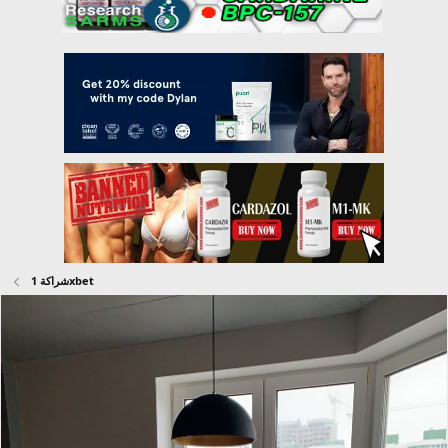
شراكة 1xbet