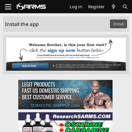
Log in
Register
Install the app
Install