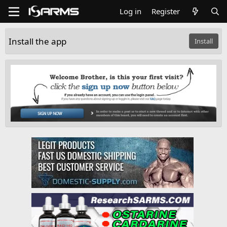
Log in
Register
Install the app
Install