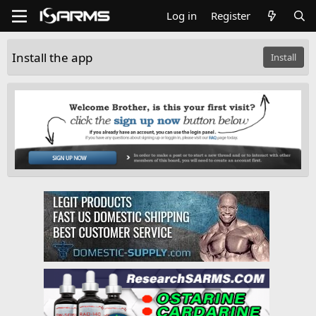
Log in
Register
Install the app
Install