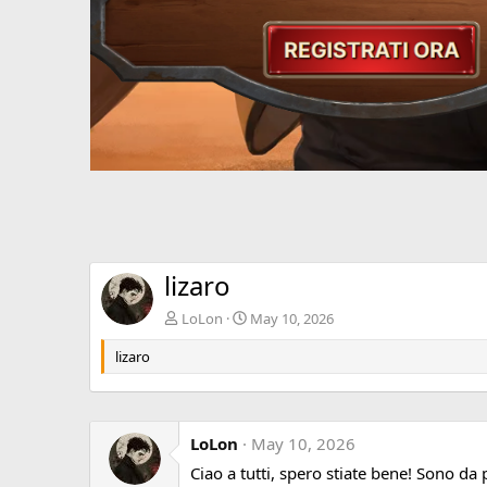
lizaro
LoLon
May 10, 2026
lizaro
LoLon
May 10, 2026
Ciao a tutti, spero stiate bene! Sono d