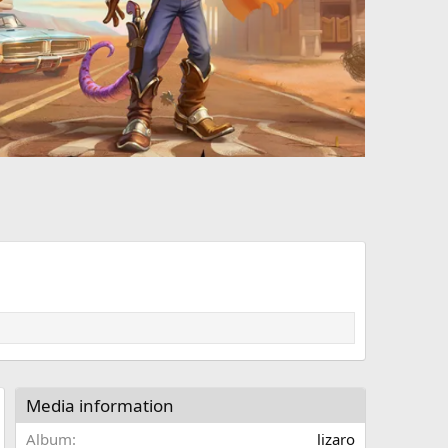
Media information
Album
lizaro