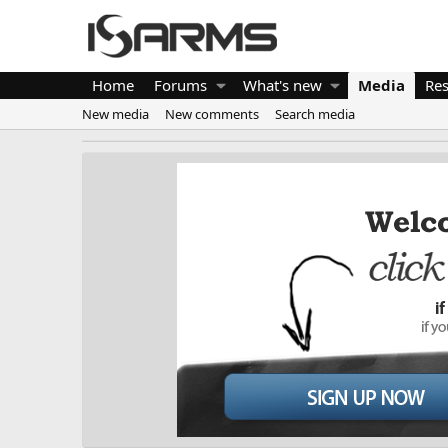
Home
Forums
What's new
Media
Re
New media
New comments
Search media