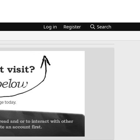
Log in
Register
Search