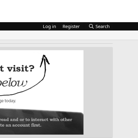
Log in
Register
Search