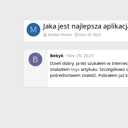
Jaka jest najlepsza aplika
M
Medier Pecker
Nov 29, 2023
Bebyk
Nov 29, 2023
B
Dzień dobry. Ja też szukałem w Internec
znalazłem
tego
artykułu. Szczegółowo o
pośrednictwem znaleźć. Pobrałem już ki