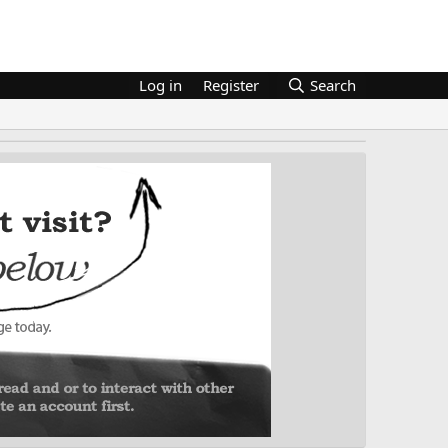
Log in
Register
Search