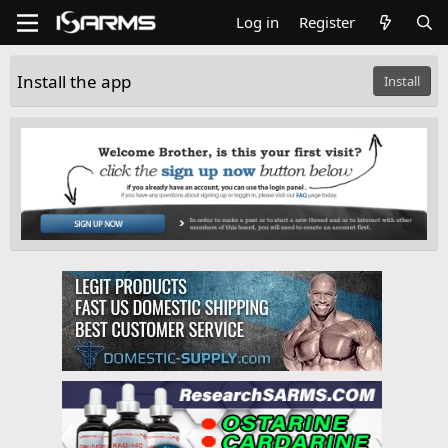
Log in
Register
Install the app
Install