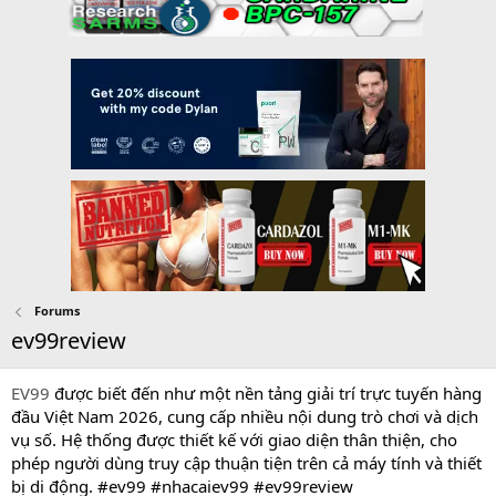
Forums
ev99review
EV99
được biết đến như một nền tảng giải trí trực tuyến hàng
đầu Việt Nam 2026, cung cấp nhiều nội dung trò chơi và dịch
vụ số. Hệ thống được thiết kế với giao diện thân thiện, cho
phép người dùng truy cập thuận tiện trên cả máy tính và thiết
bị di động. #ev99 #nhacaiev99 #ev99review