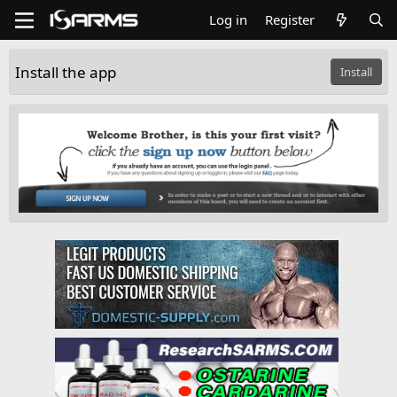
Log in
Register
Install the app
Install