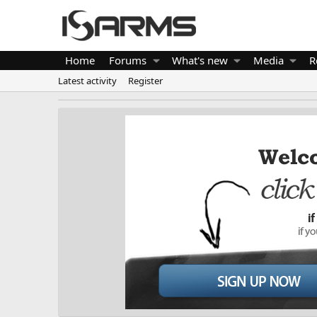
Home
Forums
What's new
Media
R
Latest activity
Register