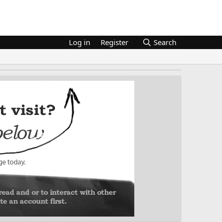
Log in
Register
Search