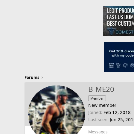
Forums
B-ME20
Member
New member
Joined
Feb 12, 2018
Last seen
Jun 25, 201
Messages