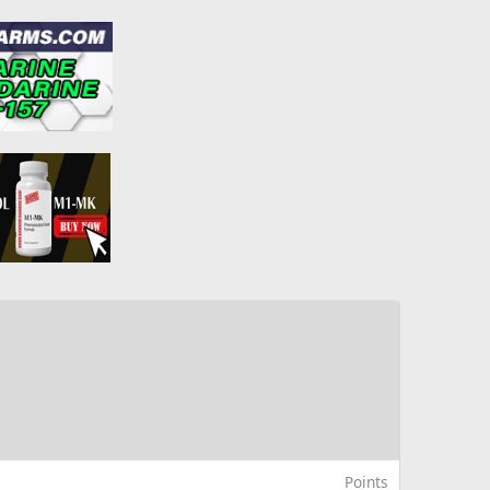
Points