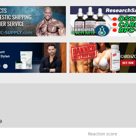
9
Reaction score