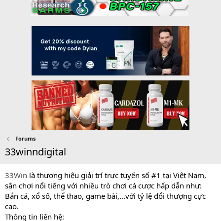
Forums
33winndigital
33Win
là thương hiệu giải trí trực tuyến số #1 tại Việt Nam,
sân chơi nổi tiếng với nhiều trò chơi cá cược hấp dẫn như:
Bắn cá, xổ số, thể thao, game bài,...với tỷ lệ đổi thượng cực
cao.
Thông tin liên hệ: