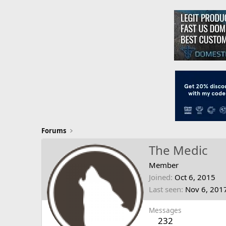
Forums
The Medic
Member
Joined
Oct 6, 2015
Last seen
Nov 6, 201
Messages
232