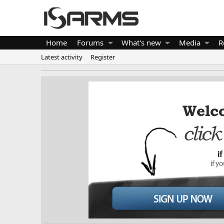
Home
Forums
What's new
Media
R
Latest activity
Register