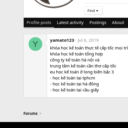
Find
Profile posts
Latest activity
Postings
About
yamato123
Jul 6, 2019
Y
khóa học kế toán thực tế cấp tốc mọi tr
khóa học kế toán tổng hợp
công ty kế toán hà nội và
trung tâm kế toán cần thơ cấp tốc
eu học kế toán ở long biên bậc 3
- học kế toán tại tphcm
- học kế toán tại hà đông
- học kế toán tại cầu giấy
Forums