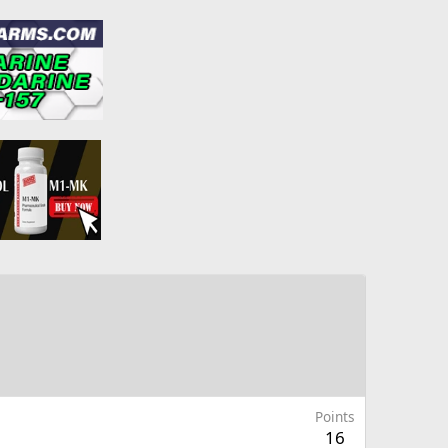
Points
16