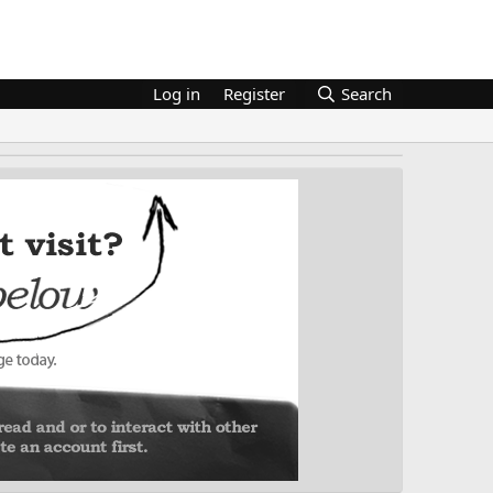
Log in
Register
Search