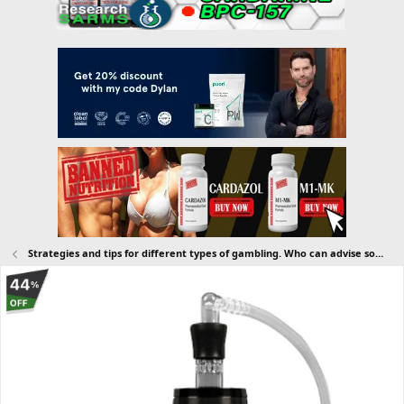
Strategies and tips for different types of gambling. Who can advise something from their own experience?