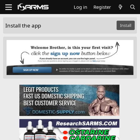
Log in
Register
Install the app
Install