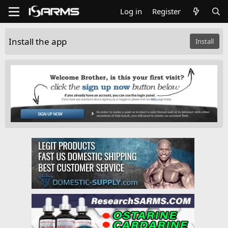
Log in
Register
Install the app
Install