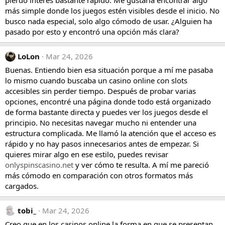
pierdo interés bastante rápido. Me gustaría encontrar algo
más simple donde los juegos estén visibles desde el inicio. No
busco nada especial, solo algo cómodo de usar. ¿Alguien ha
pasado por esto y encontró una opción más clara?
LoLon
Mar 24, 2026
Buenas. Entiendo bien esa situación porque a mí me pasaba
lo mismo cuando buscaba un саsіnо online con slоts
accesibles sin perder tiempo. Después de probar varias
opciones, encontré una página donde todo está organizado
de forma bastante directa y puedes ver los juegos desde el
principio. No necesitas navegar mucho ni entender una
estructura complicada. Me llamó la atención que el acceso es
rápido y no hay pasos innecesarios antes de empezar. Si
quieres mirar algo en ese estilo, puedes revisar
onlyspinscasino.net
y ver cómo te resulta. A mí me pareció
más cómodo en comparación con otros formatos más
cargados.
tobi_
Mar 24, 2026
Creo que en los casinos online la forma en que se presentan