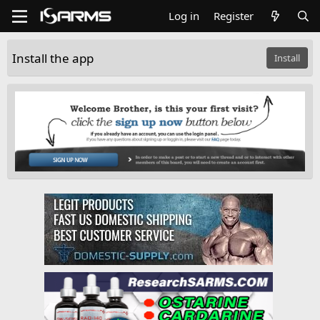
Log in
Register
Install the app
Install