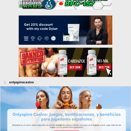
onlyspinscasino