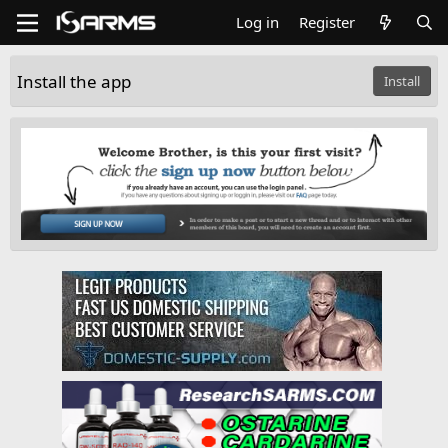
Log in
Register
Install the app
Install