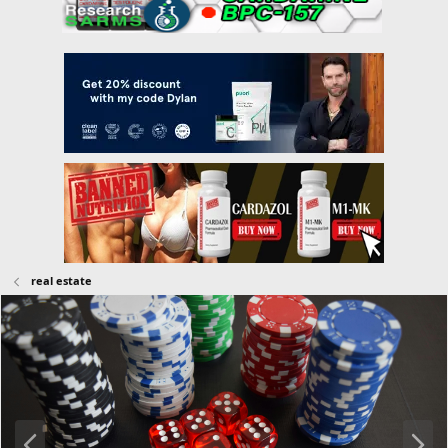
real estate
P
N