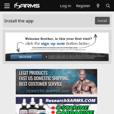
Log in
Register
Install the app
Install