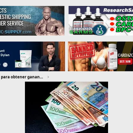
¿Apuestas deportivas para obtener ganancias?