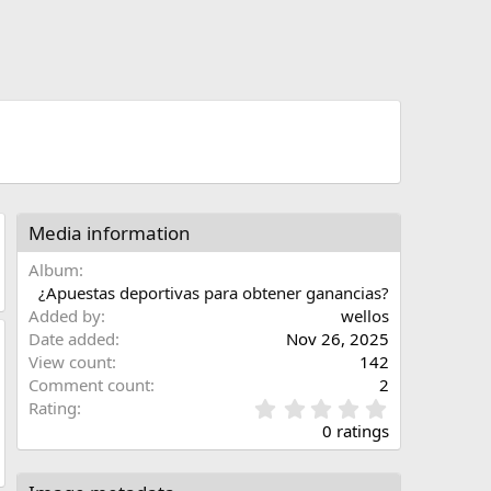
Media information
Album
¿Apuestas deportivas para obtener ganancias?
Added by
wellos
Date added
Nov 26, 2025
View count
142
Comment count
2
0
Rating
.
0 ratings
0
0
s