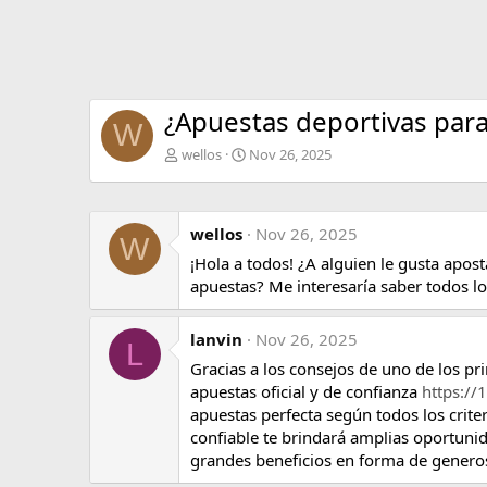
¿Apuestas deportivas par
W
wellos
Nov 26, 2025
wellos
Nov 26, 2025
W
¡Hola a todos! ¿A alguien le gusta apos
apuestas? Me interesaría saber todos los
lanvin
Nov 26, 2025
L
Gracias a los consejos de uno de los pr
apuestas oficial y de confianza
https://
apuestas perfecta según todos los crit
confiable te brindará amplias oportuni
grandes beneficios en forma de genero