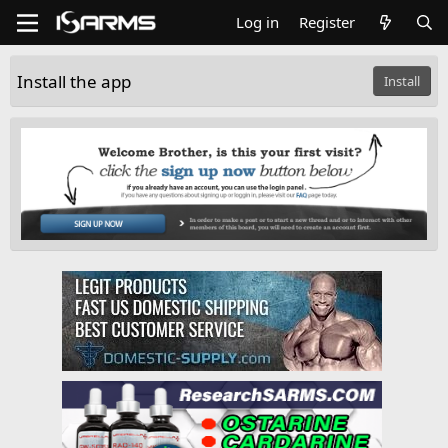
Log in
Register
Install the app
Install