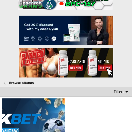
Browse albums
Filters