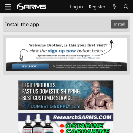
Log in
Register
Install the app
Install