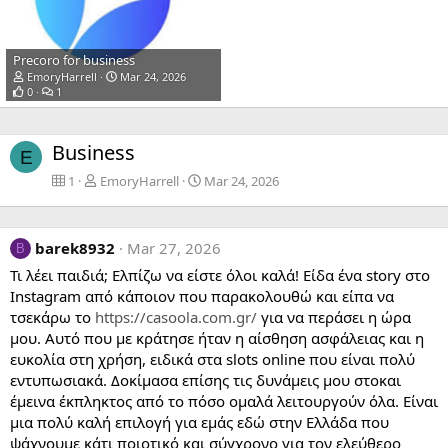
Precoro for business
EmoryHarrell
Mar 24, 2026
0
1
Business
E
1
EmoryHarrell
Mar 24, 2026
barek8932
Mar 27, 2026
B
Τι λέει παιδιά; Ελπίζω να είστε όλοι καλά! Είδα ένα story στο
Instagram από κάποιον που παρακολουθώ και είπα να
τσεκάρω το
https://casoola.com.gr/
για να περάσει η ώρα
μου. Αυτό που με κράτησε ήταν η αίσθηση ασφάλειας και η
ευκολία στη χρήση, ειδικά στα slots online που είναι πολύ
εντυπωσιακά. Δοκίμασα επίσης τις δυνάμεις μου στοκαι
έμεινα έκπληκτος από το πόσο ομαλά λειτουργούν όλα. Είναι
μια πολύ καλή επιλογή για εμάς εδώ στην Ελλάδα που
ψάχνουμε κάτι ποιοτικό και σύγχρονο για τον ελεύθερο