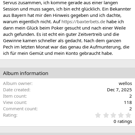
Servus zusammen, ich komme gerade aus einer langen
Session und muss sagen, ich bin echt glücklich. Ein Bekannter
aus Bayern hat mir den Hinweis gegeben und ich dachte,
warum eigentlich nicht. Auf
https://baxterbets.de
habe ich
dann mein Glück beim Poker gesucht und nach einer Weile
auch gefunden. Es ist echt ein guter Zeitvertreib und die
Gewinne kamen schneller als gedacht. Nach dem ganzen
Pech im letzten Monat war das genau die Aufmunterung, die
ich für mein Gemüt und mein Konto gebraucht habe.
Album information
Album owner
wellos
Date created
Dec 7, 2025
Item count
2
View count
118
Comment count
2
0
Rating
.
0 ratings
0
0